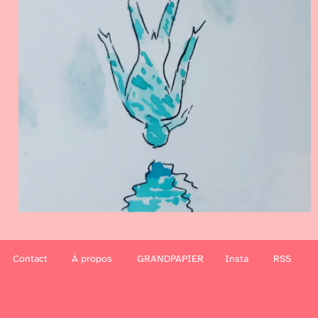
Contact
À propos
GRANDPAPIER
Insta
RSS