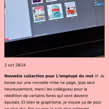
2 oct 2024
Nouvelle collection pour L’employé du moi
/// Je
bosse sur une nouvelle mise ne page, (pas seul
heureusement, merci les collègues) pour la
réédition de certains livres qui vont devenir
épuisés. Et bien le graphisme, je trouve ça de plus
en plus dur. Est-ce que je suis plus exigeant