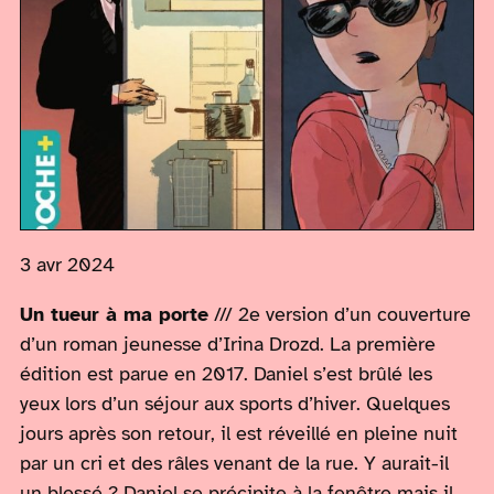
3 avr 2024
Un tueur à ma porte
/// 2e version d’un couverture
d’un roman jeunesse d’Irina Drozd. La première
édition est parue en 2017. Daniel s’est brûlé les
yeux lors d’un séjour aux sports d’hiver. Quelques
jours après son retour, il est réveillé en pleine nuit
par un cri et des râles venant de la rue. Y aurait-il
un blessé ? Daniel se précipite à la fenêtre mais il