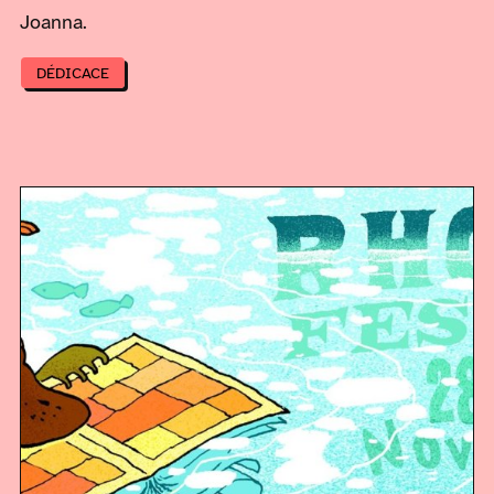
Joanna.
DÉDICACE