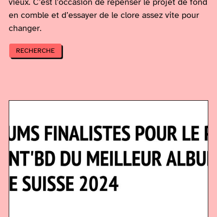
vieux. C’est l’occasion de repenser le projet de fond
en comble et d’essayer de le clore assez vite pour
changer.
RECHERCHE