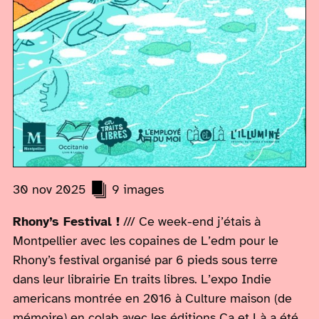
30 nov 2025
9 images
Rhony’s Festival !
/// Ce week-end j’étais à
Montpellier avec les copaines de L’edm pour le
Rhony’s festival organisé par 6 pieds sous terre
dans leur librairie En traits libres. L’expo Indie
americans montrée en 2016 à Culture maison (de
mémoire) en colab avec les éditions Ça et Là a été