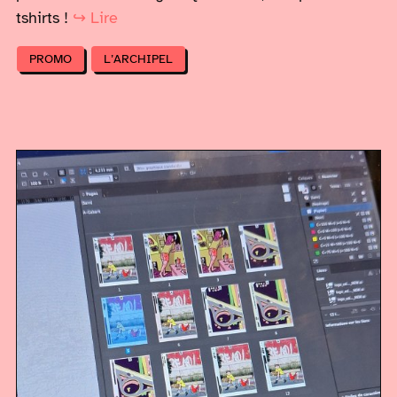
tshirts !
↪ Lire
PROMO
L’ARCHIPEL