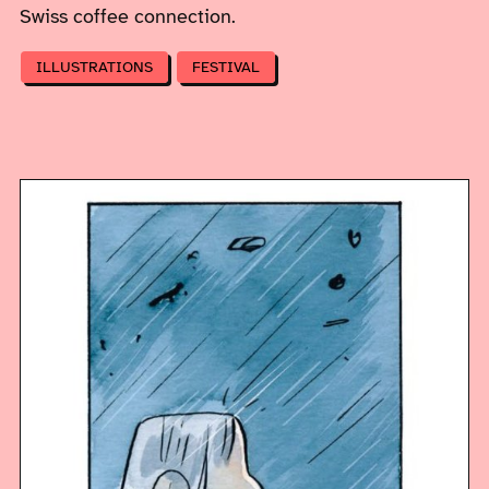
Swiss coffee connection.
ILLUSTRATIONS
FESTIVAL