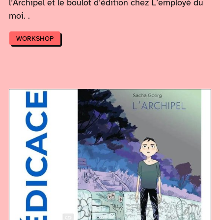
l’Archipel et le boulot d’édition chez L’employé du
moi. .
WORKSHOP