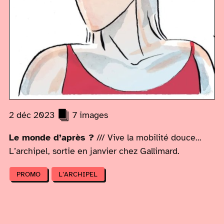
2 déc 2023
7 images
Le monde d’après ?
/// Vive la mobilité douce...
L’archipel, sortie en janvier chez Gallimard.
PROMO
L’ARCHIPEL